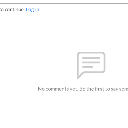
to continue.
Log in
No comments yet. Be the first to say so