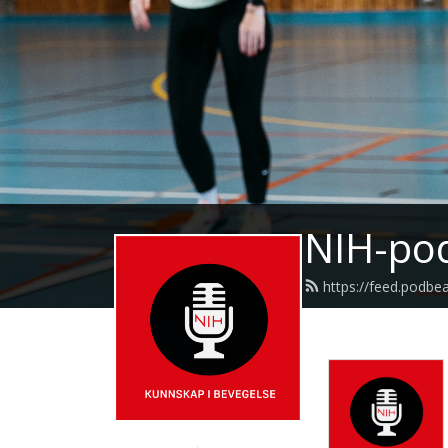
NIH-po
https://feed.podbe