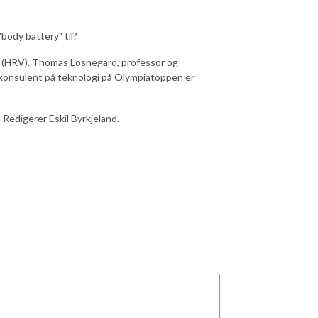
body battery" til?
et (HRV). Thomas Losnegard, professor og
gkonsulent på teknologi på Olympiatoppen er
Redigerer Eskil Byrkjeland.