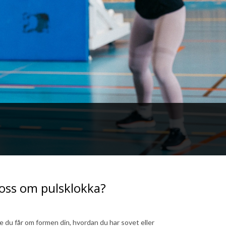
 oss om pulsklokka?
ne du får om formen din, hvordan du har sovet eller