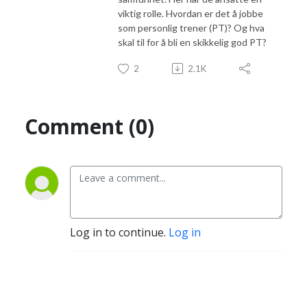
viktig rolle. Hvordan er det å jobbe
som personlig trener (PT)? Og hva
skal til for å bli en skikkelig god PT?
2
2.1K
Comment (0)
Log in to continue.
Log in